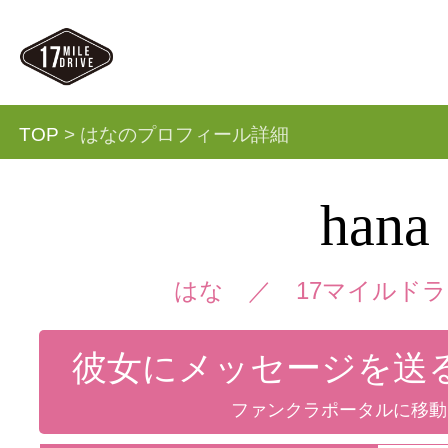
TOP
> はなのプロフィール詳細
hana
はな ／
17マイルドラ
彼女にメッセージを送
ファンクラポータルに移動