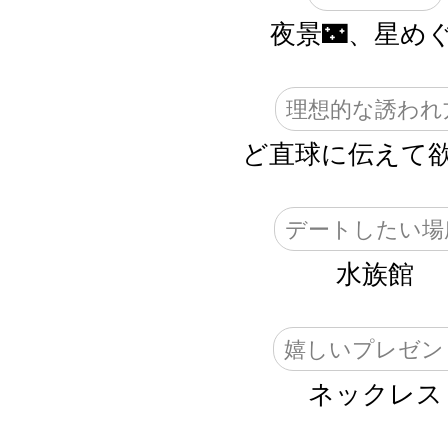
夜景🌃、星め
理想的な誘われ
ど直球に伝えて
デートしたい場
水族館
嬉しいプレゼン
ネックレス