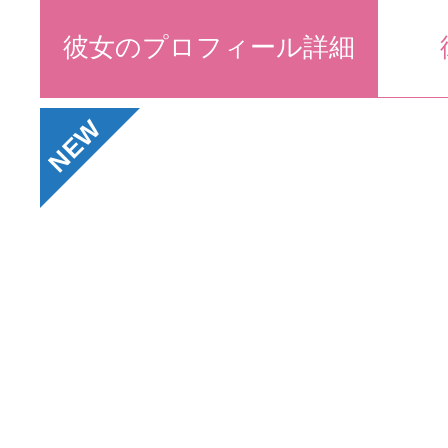
彼女のプロフィール詳細
NEW