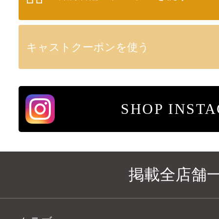
キャストクーポンを使う
SHOP INST
掲載全店舗