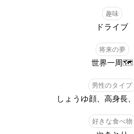
趣味
ドライブ
将来の夢
世界一周🗺️
男性のタイプ
しょうゆ顔、高身長
好きな食べ物