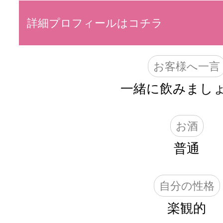
詳細プロフィールはコチラ
お客様へ一言
一緒に飲みまし
お酒
普通
自分の性格
楽観的